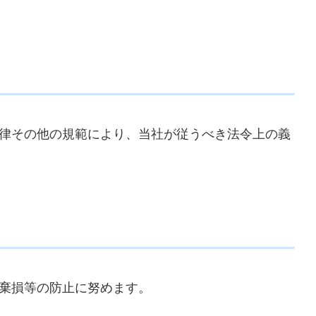
律その他の規範により、当社が従うべき法令上の義
棄損等の防止に努めます。